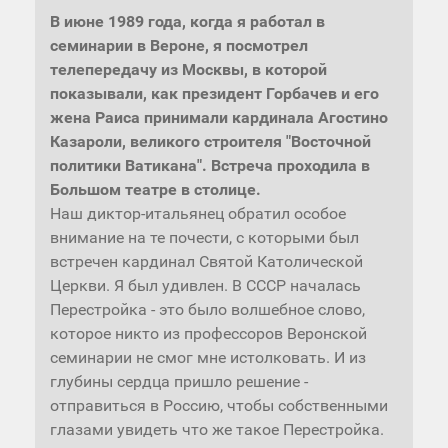
В июне 1989 года, когда я работал в
семинарии в Вероне, я посмотрел
телепередачу из Москвы, в которой
показывали, как президент Горбачев и его
жена Раиса принимали кардинала Агостино
Казароли, великого строителя "Восточной
политики Ватикана". Встреча проходила в
Большом театре в столице.
Наш диктор-итальянец обратил особое
внимание на те почести, с которыми был
встречен кардинал Святой Католической
Церкви. Я был удивлен. В СССР началась
Перестройка - это было волшебное слово,
которое никто из профессоров Веронской
семинарии не смог мне истолковать. И из
глубины сердца пришло решение -
отправиться в Россию, чтобы собственными
глазами увидеть что же такое Перестройка.