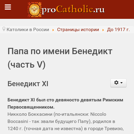
Католики в России
Страницы истории
До 1917 г.
Папа по имени Бенедикт
(часть V)
Бенедикт ХI
Бенедикт ХI был сто девяносто девятым Римским
Первосвященником.
Никколо Боккасини (по-итальянски: Niccolo
Boccasini - так звали будущего Папу), родился в
1240 г. (точная дата не известна) в городе Тревизо,