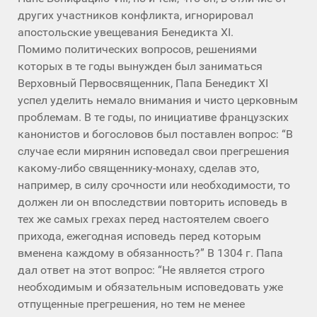
других участников конфликта, игнорировал
апостольские увещевания Бенедикта XI.
Помимо политических вопросов, решениями
которых в те годы вынужден был заниматься
Верховный Первосвященник, Папа Бенедикт XI
успел уделить немало внимания и чисто церковным
проблемам. В те годы, по инициативе французских
канонистов и богословов был поставлен вопрос: “В
случае если мирянин исповедал свои прегрешения
какому-либо священнику-монаху, сделав это,
например, в силу срочности или необходимости, то
должен ли он впоследствии повторить исповедь в
тех же самых грехах перед настоятелем своего
прихода, ежегодная исповедь перед которым
вменена каждому в обязанность?” В 1304 г. Папа
дал ответ на этот вопрос: “Не является строго
необходимым и обязательным исповедовать уже
отпущенные прегрешения, но тем не менее