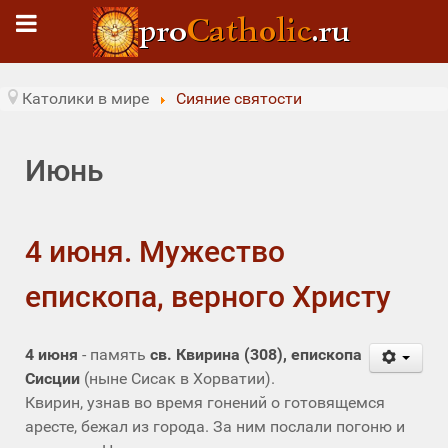
Католики в мире
Сияние святости
Июнь
4 июня. Мужество
епископа, верного Христу
4 июня
- память
св. Квирина (308), епископа
Сисции
(ныне Сисак в Хорватии).
Квирин, узнав во время гонений о готовящемся
аресте, бежал из города. За ним послали погоню и