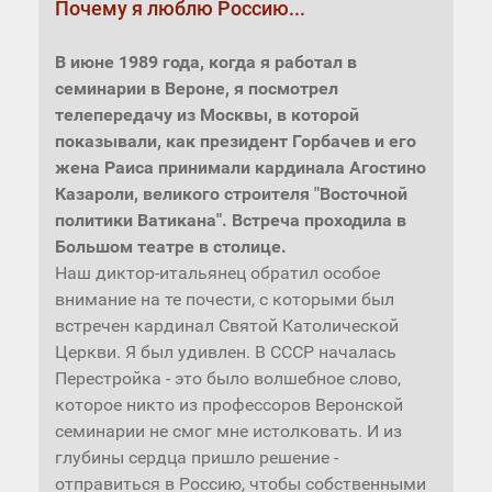
Почему я люблю Россию...
В июне 1989 года, когда я работал в
семинарии в Вероне, я посмотрел
телепередачу из Москвы, в которой
показывали, как президент Горбачев и его
жена Раиса принимали кардинала Агостино
Казароли, великого строителя "Восточной
политики Ватикана". Встреча проходила в
Большом театре в столице.
Наш диктор-итальянец обратил особое
внимание на те почести, с которыми был
встречен кардинал Святой Католической
Церкви. Я был удивлен. В СССР началась
Перестройка - это было волшебное слово,
которое никто из профессоров Веронской
семинарии не смог мне истолковать. И из
глубины сердца пришло решение -
отправиться в Россию, чтобы собственными