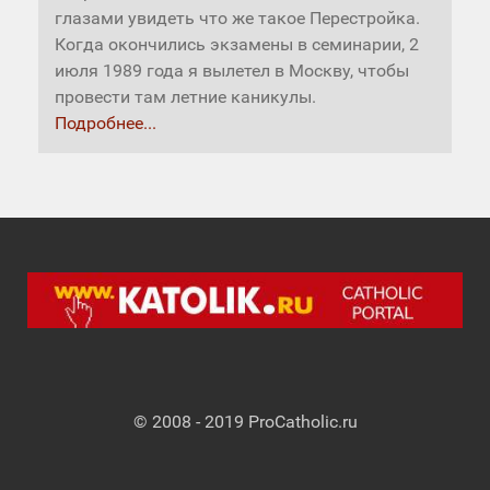
глазами увидеть что же такое Перестройка.
Когда окончились экзамены в семинарии, 2
июля 1989 года я вылетел в Москву, чтобы
провести там летние каникулы.
Подробнее...
© 2008 - 2019 ProCatholic.ru