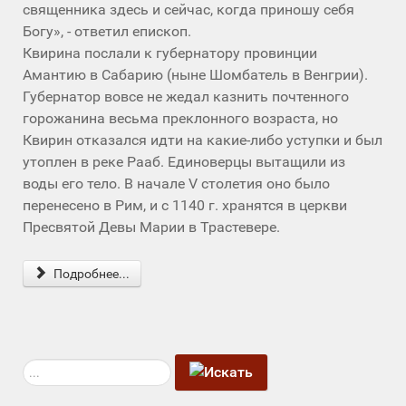
священника здесь и сейчас, когда приношу себя
Богу», - ответил епископ.
Квирина послали к губернатору провинции
Амантию в Сабарию (ныне Шомбатель в Венгрии).
Губернатор вовсе не жедал казнить почтенного
горожанина весьма преклонного возраста, но
Квирин отказался идти на какие-либо уступки и был
утоплен в реке Рааб. Единоверцы вытащили из
воды его тело. В начале V столетия оно было
перенесено в Рим, и с 1140 г. хранятся в церкви
Пресвятой Девы Марии в Трастевере.
Подробнее...
Искать...