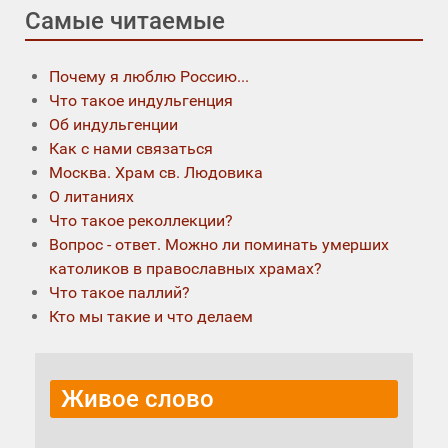
Самые читаемые
Почему я люблю Россию...
Что такое индульгенция
Об индульгенции
Как с нами связаться
Москва. Храм св. Людовика
О литаниях
Что такое реколлекции?
Вопрос - ответ. Можно ли поминать умерших
католиков в православных храмах?
Что такое паллий?
Кто мы такие и что делаем
Живое слово