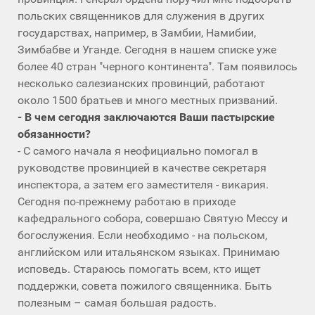
польских священников для служения в других
государствах, например, в Замбии, Намибии,
Зимбабве и Уганде. Сегодня в нашем списке уже
более 40 стран "черного континента". Там появилось
несколько салезианских провинций, работают
около 1500 братьев и много местных призваний.
- В чем сегодня заключаются Ваши пастырские
обязанности?
- С самого начала я неофициально помогал в
руководстве провинцией в качестве секретаря
инспектора, а затем его заместителя - викария.
Сегодня по-прежнему работаю в приходе
кафедрального собора, совершаю Святую Мессу и
богослужения. Если необходимо - на польском,
английском или итальянском языках. Принимаю
исповедь. Стараюсь помогать всем, кто ищет
поддержки, совета пожилого священника. Быть
полезным – самая большая радость.