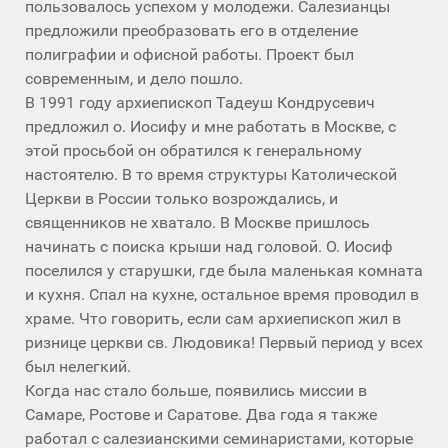
пользовалось успехом у молодежи. Салезианцы
предложили преобразовать его в отделение
полиграфии и офисной работы. Проект был
современным, и дело пошло.
В 1991 году архиепископ Тадеуш Кондрусевич
предложил о. Иосифу и мне работать в Москве, с
этой просьбой он обратился к генеральному
настоятелю. В то время структуры Католической
Церкви в России только возрождались, и
священников не хватало. В Москве пришлось
начинать с поиска крыши над головой. О. Иосиф
поселился у старушки, где была маленькая комната
и кухня. Спал на кухне, остальное время проводил в
храме. Что говорить, если сам архиепископ жил в
ризнице церкви св. Людовика! Первый период у всех
был нелегкий.
Когда нас стало больше, появились миссии в
Самаре, Ростове и Саратове. Два года я также
работал с салезианскими семинаристами, которые