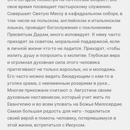
свое время посвящает пастырскому служению.
Совершает Святую Мессу в кафедральном соборе, в
том числе на польском, английском и итальянском
языках, проводит богослужения с поклонением
Пресвятым Дарам, много исповедует. К нему часто
приходят за советом, моральной поддержкой, если
в личной жизни что-то не ладится. Приходят, чтобы
излить душу и попросить о молитве. Глубокая вера
и огромная духовная сила этого человека
притягивают не только взрослых, но и молодежь.
Его часто можно видеть беседующим с кем-то в
уголке храма, с неизменным розарием в руке...
Многие прихожане считают о. Августина своим
духовным наставником, который учит жить по
Евангелию и во всем уповать на Божье Милосердие.
Самая большая радость для него - поделиться
своей верой и помочь человеку, потерявшемуся в
этой жизни, встретиться с Иисусом.