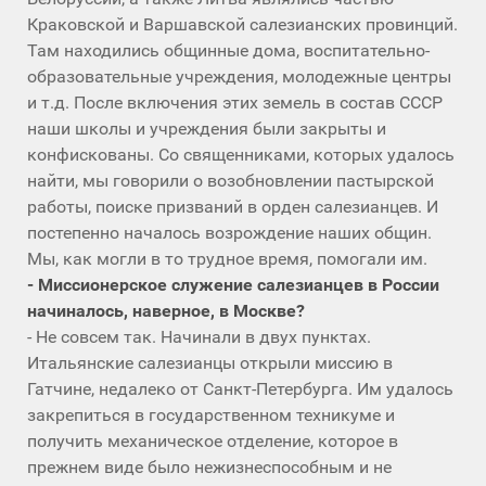
Краковской и Варшавской салезианских провинций.
Там находились общинные дома, воспитательно-
образовательные учреждения, молодежные центры
и т.д. После включения этих земель в состав СССР
наши школы и учреждения были закрыты и
конфискованы. Со священниками, которых удалось
найти, мы говорили о возобновлении пастырской
работы, поиске призваний в орден салезианцев. И
постепенно началось возрождение наших общин.
Мы, как могли в то трудное время, помогали им.
- Миссионерское служение салезианцев в России
начиналось, наверное, в Москве?
- Не совсем так. Начинали в двух пунктах.
Итальянские салезианцы открыли миссию в
Гатчине, недалеко от Санкт-Петербурга. Им удалось
закрепиться в государственном техникуме и
получить механическое отделение, которое в
прежнем виде было нежизнеспособным и не