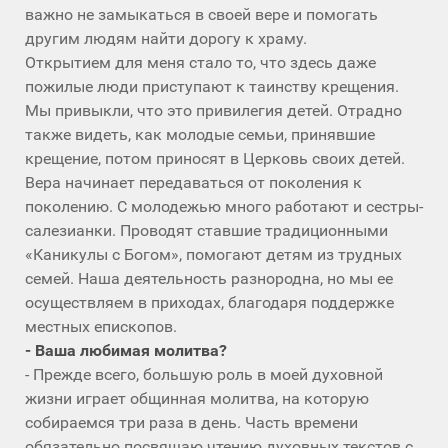
важно не замыкаться в своей вере и помогать
другим людям найти дорогу к храму.
Открытием для меня стало то, что здесь даже
пожилые люди приступают к таинству крещения.
Мы привыкли, что это привилегия детей. Отрадно
также видеть, как молодые семьи, принявшие
крещение, потом приносят в Церковь своих детей.
Вера начинает передаваться от поколения к
поколению. С молодежью много работают и сестры-
салезианки. Проводят ставшие традиционными
«Каникулы с Богом», помогают детям из трудных
семей. Наша деятельность разнородна, но мы ее
осуществляем в приходах, благодаря поддержке
местных епископов.
- Ваша любимая молитва?
- Прежде всего, большую роль в моей духовной
жизни играет общинная молитва, на которую
собираемся три раза в день. Часть времени
обязательно посвящаю чтению духовных текстов с