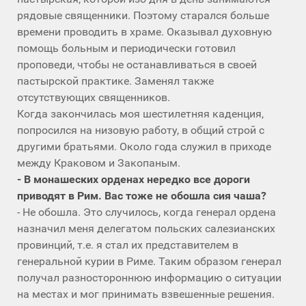
рядовые священники. Поэтому старался больше
времени проводить в храме. Оказывал духовную
помощь больным и периодически готовил
проповеди, чтобы не останавливаться в своей
пастырской практике. Заменял также
отсутствующих священников.
Когда закончилась моя шестилетняя каденция,
попросился на низовую работу, в общий строй с
другими братьями. Около года служил в приходе
между Краковом и Закопаным.
- В монашеских орденах нередко все дороги
приводят в Рим. Вас тоже не обошла сия чаша?
- Не обошла. Это случилось, когда генерал ордена
назначил меня делегатом польских салезианских
провинций, т.е. я стал их представителем в
генеральной курии в Риме. Таким образом генерал
получал разностороннюю информацию о ситуации
на местах и мог принимать взвешенные решения.