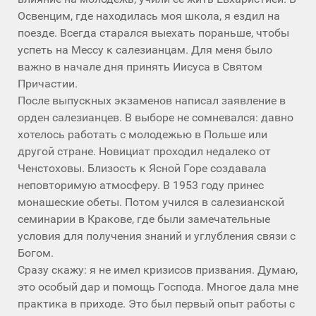
Освенцим, где находилась моя школа, я ездил на
поезде. Всегда старался выехать пораньше, чтобы
успеть на Мессу к салезианцам. Для меня было
важно в начале дня принять Иисуса в Святом
Причастии.
После выпускных экзаменов написал заявление в
орден салезианцев. В выборе не сомневался: давно
хотелось работать с молодежью в Польше или
другой стране. Новициат проходил недалеко от
Ченстоховы. Близость к Ясной Горе создавала
неповторимую атмосферу. В 1953 году принес
монашеские обеты. Потом учился в салезианской
семинарии в Кракове, где были замечательные
условия для получения знаний и углубления связи с
Богом.
Сразу скажу: я не имел кризисов призвания. Думаю,
это особый дар и помощь Господа. Многое дала мне
практика в приходе. Это был первый опыт работы с