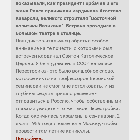
показывали, как президент Горбачев и его
жена Раиса принимали кардинала Агостино
Казароли, великого строителя "Восточной
политики Ватикана". Встреча проходила в
Большом театре в столице.
Наш диктор-итальянец обратил особое
внимание на те почести, с которыми был
встречен кардинал Святой Католической
Церкви. Я был удивлен. В СССР началась
Перестройка - это было волшебное слово,
которое никто из профессоров Веронской
семинарии не смог мне истолковать. И из
глубины сердца пришло решение -
отправиться в Россию, чтобы собственными
глазами увидеть что же такое Перестройка.
Когда окончились экзамены в семинарии, 2
июля 1989 года я вылетел в Москву, чтобы
провести там летние каникулы.
Подробнее...