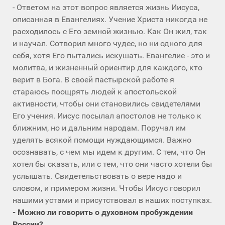
- Ответом на этот вопрос является жизнь Иисуса,
описанная в Евангелиях. Учение Христа никогда не
расходилось с Его земной жизнью. Как Он жил, так
и научал. Сотворил много чудес, но ни одного для
себя, хотя Его пытались искушать. Евангелие - это и
молитва, и жизненный ориентир для каждого, кто
верит в Бога. В своей пастырской работе я
стараюсь поощрять людей к апостольской
активности, чтобы они становились свидетелями
Его учения. Иисус посылал апостолов не только к
ближним, но и дальним народам. Поручал им
уделять всякой помощи нуждающимся. Важно
осознавать, с чем мы идем к другим. С тем, что Он
хотел бы сказать, или с тем, что они часто хотели бы
услышать. Свидетельствовать о вере надо и
словом, и примером жизни. Чтобы Иисус говорил
нашими устами и присутствовал в наших поступках.
- Можно ли говорить о духовном пробуждении
России?