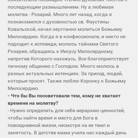
последующим размышлением. Ну а любимая
молитва - Розарий. Много лет назад, когда я
познакомился с духовностью св. Фаустины
Ковальской, начал неустанно молиться Божьему
Милосердию. Когда я в конфессионале, и никто не
подходит к исповеди, молюсь тайнами Святого
Розария, обращаясь к Иисусу Милосердному,
напротив Которого нахожусь. Все благоприятствует
личному общению с Господом. Много молюсь в
разных актуальных интенциях. За приход, людей,
которые просят. Также люблю Коронку к Божьему
Милосердию.
- Что бы Вы посоветовали тем, кому не хватает
времени на молитву?
- Нужно определить для себя иерархию ценностей,
чтобы найти время и место для Бога в
повседневной жизни, несмотря на ее темп и
занятость. В детстве мама учила нас каждый день