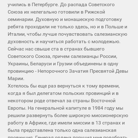
учились в Петербурге. До распада Советского
Союза их нелегально готовили в Рижской
семинарии. Духовную и монашескую подготовку
ребята проходили не только здесь, но и в Польше и
Италии, чтобы лучше почувствовать салезианскую
духовность и научиться работать с молодежью.
Сейчас нас свыше ста в странах бывшего
Советского Союза, причем салезианцы России,
Украины, Беларуси и Грузии объединены в одну
провинцию - Непорочного Зачатия Пресвятой Девы
Марии.
Хотелось бы еще раз вернуться к тому времени,
когда я был делегатом польских провинций и в
некотором роде отвечал за страны Восточной
Европы. На генеральной капитуле в 1984 году мы
решили развернуть более широкую миссионерскую
работу в Африке, где имели миссии в 13 странах и
была представлена только одна салезианская
провинция. Генерал ордена поручил мне подобрать