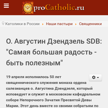
Католики в России
Наши пастыри
Священники
О. Августин Дзендзель SDB:
"Самая большая радость -
быть полезным"
19 апреля исполнилось 50 лет
священнического служения монаха ордена
салезианцев о. Августина Дзендзеля, который
исповедует и служит в московском кафедральном
соборе Непорочного Зачатия Пресвятой Девы
Марии. Этот день вместе со своими собратьям по