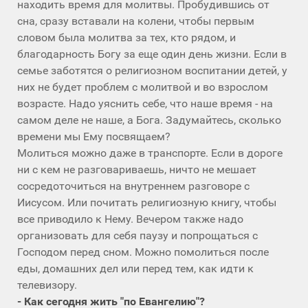
находить время для молитвы. Пробудившись от
сна, сразу вставали на колени, чтобы первым
словом была молитва за тех, кто рядом, и
благодарность Богу за еще один день жизни. Если в
семье заботятся о религиозном воспитании детей, у
них не будет проблем с молитвой и во взрослом
возрасте. Надо уяснить себе, что наше время - на
самом деле не наше, а Бога. Задумайтесь, сколько
времени мы Ему посвящаем?
Молиться можно даже в транспорте. Если в дороге
ни с кем не разговариваешь, ничто не мешает
сосредоточиться на внутреннем разговоре с
Иисусом. Или почитать религиозную книгу, чтобы
все приводило к Нему. Вечером также надо
организовать для себя паузу и попрощаться с
Господом перед сном. Можно помолиться после
еды, домашних дел или перед тем, как идти к
телевизору.
- Как сегодня жить "по Евангелию"?