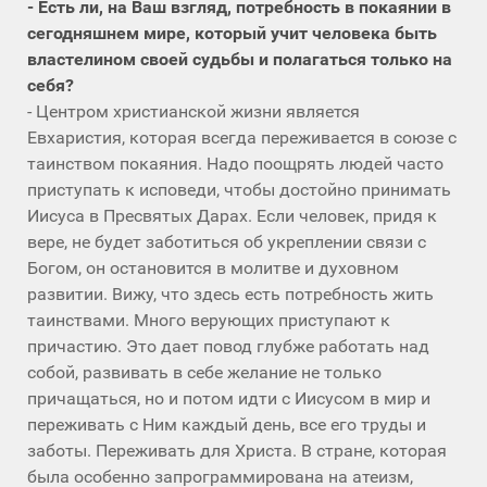
- Есть ли, на Ваш взгляд, потребность в покаянии в
сегодняшнем мире, который учит человека быть
властелином своей судьбы и полагаться только на
себя?
- Центром христианской жизни является
Евхаристия, которая всегда переживается в союзе с
таинством покаяния. Надо поощрять людей часто
приступать к исповеди, чтобы достойно принимать
Иисуса в Пресвятых Дарах. Если человек, придя к
вере, не будет заботиться об укреплении связи с
Богом, он остановится в молитве и духовном
развитии. Вижу, что здесь есть потребность жить
таинствами. Много верующих приступают к
причастию. Это дает повод глубже работать над
собой, развивать в себе желание не только
причащаться, но и потом идти с Иисусом в мир и
переживать с Ним каждый день, все его труды и
заботы. Переживать для Христа. В стране, которая
была особенно запрограммирована на атеизм,