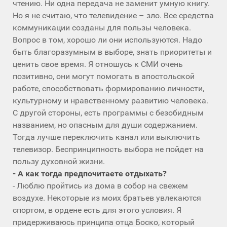
чтению. Ни одна передача не заменит умную книгу.
Но я не считаю, что телевидение – зло. Все средства
коммуникации созданы для пользы человека.
Вопрос в том, хорошо ли они используются. Надо
быть благоразумным в выборе, знать приоритеты и
ценить свое время. Я отношусь к СМИ очень
позитивно, они могут помогать в апостольской
работе, способствовать формированию личности,
культурному и нравственному развитию человека.
С другой стороны, есть программы с безобидным
названием, но опасным для души содержанием.
Тогда лучше переключить канал или выключить
телевизор. Беспринципность выбора не пойдет на
пользу духовной жизни.
- А как тогда предпочитаете отдыхать?
- Люблю пройтись из дома в собор на свежем
воздухе. Некоторые из моих братьев увлекаются
спортом, в ордене есть для этого условия. Я
придерживаюсь принципа отца Боско, который