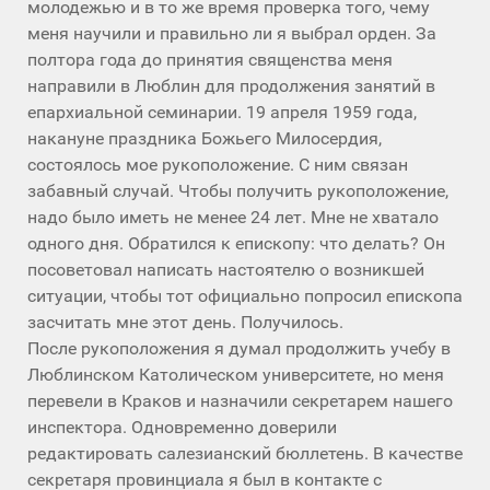
молодежью и в то же время проверка того, чему
меня научили и правильно ли я выбрал орден. За
полтора года до принятия священства меня
направили в Люблин для продолжения занятий в
епархиальной семинарии. 19 апреля 1959 года,
накануне праздника Божьего Милосердия,
состоялось мое рукоположение. С ним связан
забавный случай. Чтобы получить рукоположение,
надо было иметь не менее 24 лет. Мне не хватало
одного дня. Обратился к епископу: что делать? Он
посоветовал написать настоятелю о возникшей
ситуации, чтобы тот официально попросил епископа
засчитать мне этот день. Получилось.
После рукоположения я думал продолжить учебу в
Люблинском Католическом университете, но меня
перевели в Краков и назначили секретарем нашего
инспектора. Одновременно доверили
редактировать салезианский бюллетень. В качестве
секретаря провинциала я был в контакте с