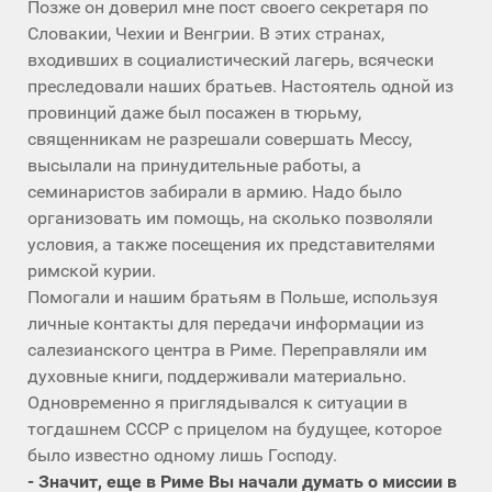
Позже он доверил мне пост своего секретаря по
Словакии, Чехии и Венгрии. В этих странах,
входивших в социалистический лагерь, всячески
преследовали наших братьев. Настоятель одной из
провинций даже был посажен в тюрьму,
священникам не разрешали совершать Мессу,
высылали на принудительные работы, а
семинаристов забирали в армию. Надо было
организовать им помощь, на сколько позволяли
условия, а также посещения их представителями
римской курии.
Помогали и нашим братьям в Польше, используя
личные контакты для передачи информации из
салезианского центра в Риме. Переправляли им
духовные книги, поддерживали материально.
Одновременно я приглядывался к ситуации в
тогдашнем СССР с прицелом на будущее, которое
было известно одному лишь Господу.
- Значит, еще в Риме Вы начали думать о миссии в