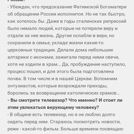
- Убежден, что предсказание Фатимской Богоматери
об обращении России исполнится. Но не так быстро,
как хотелось бы. Даже в годы сталинских репрессий
было немало людей, которые не потеряли веру и
отдали за нее жизнь. Другие ослабли в вере, но
сохранили в семье, укладе жизни какие-то
церковные традиции. Делали дома небольшие
алтарики с иконами, зажигали перед ними свечи,
хотя не ходили в храм… Да, пробуждение наступило,
процесс пошел, и для этого была подготовлена
почва. В том числе и в нашей Церкви. Вспомним
энтузиастов, которые возрождали приходы,
боролись за возвращение католических храмов…
- Вы смотрите телевизор? Что именно? И стоит ли
этим увлекаться верующему человеку?
- В общине есть телевизор, но я не люблю долго
сидеть перед ним. Стараюсь посмотреть новости,
реже - какой-то фильм. Больше времени посвящаю