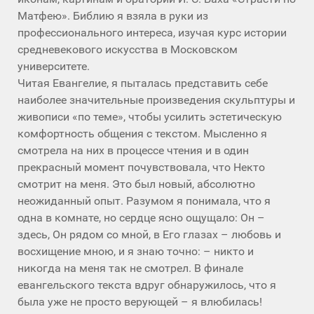
Матфею». Библию я взяла в руки из
профессионального интереса, изучая курс истории
средневекового искусства в Московском
университете.
Читая Евангелие, я пыталась представить себе
наиболее значительные произведения скульптуры и
живописи «по теме», чтобы усилить эстетическую
комфортность общения с текстом. Мысленно я
смотрела на них в процессе чтения и в один
прекрасный момент почувствовала, что Некто
смотрит на меня. Это был новый, абсолютно
неожиданный опыт. Разумом я понимала, что я
одна в комнате, но сердце ясно ощущало: Он –
здесь, Он рядом со мной, в Его глазах – любовь и
восхищение мною, и я знаю точно: – никто и
никогда на меня так не смотрел. В финале
евангельского текста вдруг обнаружилось, что я
была уже не просто верующей – я влюбилась!