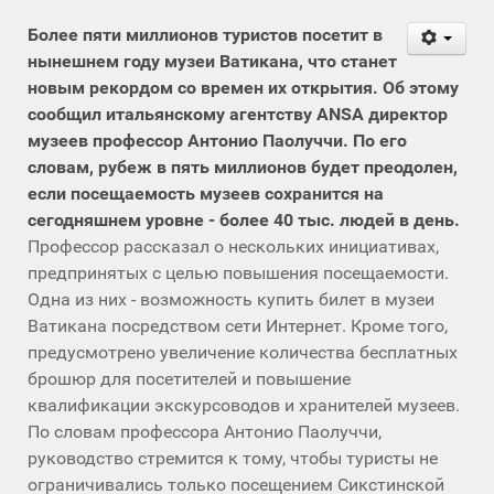
Более пяти миллионов туристов посетит в
нынешнем году музеи Ватикана, что станет
новым рекордом со времен их открытия. Об этому
сообщил итальянскому агентству ANSA директор
музеев профессор Антонио Паолуччи. По его
словам, рубеж в пять миллионов будет преодолен,
если посещаемость музеев сохранится на
сегодняшнем уровне - более 40 тыс. людей в день.
Профессор рассказал о нескольких инициативах,
предпринятых с целью повышения посещаемости.
Одна из них - возможность купить билет в музеи
Ватикана посредством сети Интернет. Кроме того,
предусмотрено увеличение количества бесплатных
брошюр для посетителей и повышение
квалификации экскурсоводов и хранителей музеев.
По словам профессора Антонио Паолуччи,
руководство стремится к тому, чтобы туристы не
ограничивались только посещением Сикстинской