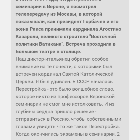
семинарии в Вероне, я посмотрел
телепередачу из Москвы, в которой
показывали, как президент Горбачев и его
жена Раиса принимали кардинала Агостино
Казароли, великого строителя "Восточной
политики Ватикана". Встреча проходила в
Большом театре в столице.
Наш диктор-итальянец обратил особое
внимание на те почести, с которыми был
встречен кардинал Святой Католической
Церкви. Я был удивлен. В СССР началась
Перестройка - это было волшебное слово,
которое никто из профессоров Веронской
семинарии не смог мне истолковать. И из
глубины сердца пришло решение -
отправиться в Россию, чтобы собственными
глазами увидеть что же такое Перестройка.
Когда окончились экзамены в семинарии, 2