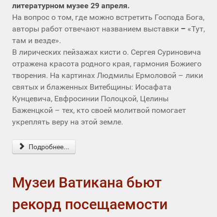
литературном музее 29 апреля.
На вопрос о том, где можно встретить Господа Бога,
авторы работ отвечают названием выставки
–
«Тут,
там и везде».
В лирических пейзажах кисти о. Сергея Суриновича
отражена красота родного края, гармония Божиего
творения. На картинах Людмилы Ермоловой – лики
святых и блаженных Витебщины: Иосафата
Кунцевича, Евфросинии Полоцкой, Целины
Баженцкой – тех, кто своей молитвой помогает
укреплять веру на этой земле.
Подробнее...
Музеи Ватикана бьют
рекорд посещаемости