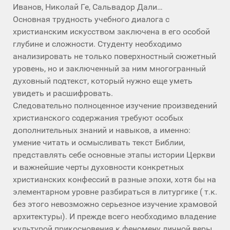
Иванов, Николай Ге, Сальвадор Дали…
Основная трудность учебного диалога с
христианским искусством заключена в его особой
глубине и сложности. Студенту необходимо
анализировать не только поверхностный сюжетный
уровень, но и заключенный за ним многогранный
духовный подтекст, который нужно еще уметь
увидеть и расшифровать.
Следовательно полноценное изучение произведений
христианского содержания требуют особых
дополнительных знаний и навыков, а именно:
умение читать и осмысливать текст Библии,
представлять себе основные этапы истории Церкви
и важнейшие черты духовности конкретных
христианских конфессий в разные эпохи, хотя бы на
элементарном уровне разбираться в литургике ( т.к.
без этого невозможно серьезное изучение храмовой
архитектуры). И прежде всего необходимо владение
культурой прикосновения к феномену личной веры