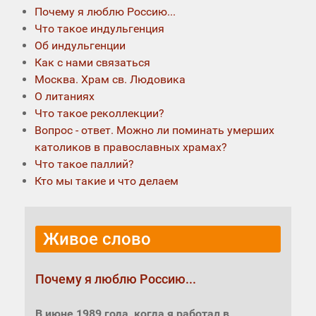
Почему я люблю Россию...
Что такое индульгенция
Об индульгенции
Как с нами связаться
Москва. Храм св. Людовика
О литаниях
Что такое реколлекции?
Вопрос - ответ. Можно ли поминать умерших
католиков в православных храмах?
Что такое паллий?
Кто мы такие и что делаем
Живое слово
Почему я люблю Россию...
В июне 1989 года, когда я работал в