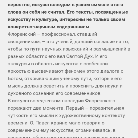
вероятно, искусствоведом в узком смысле этого
слова он себя не считал. Его тексты, посвященные
искусству и культуре, интересны не только своим
конкретно-научным содержанием.
Флоренский – профессионал, ставший
священником, – это ученый, давший согласие на то,
чтобы по пути научных изысканий и размышлений в
разных областях его вел Святой Дух. И его
экскурсы в область искусства с особенной
яркостью высвечивают феномен этого диалога с
Богом, открывающим ученому пути, которые его
мысль должна осветить и прояснить для науки и
духовного сознания его современников.
В искусствоведческом наследии Флоренского
поражают два момента. Первый – поразительная
чуткость его мысли к художественному контексту
времени. О. Павел крайне мало говорил о
современном ему искусстве, ограничиваясь, в
основном, общетеоретическими рассуждениями и