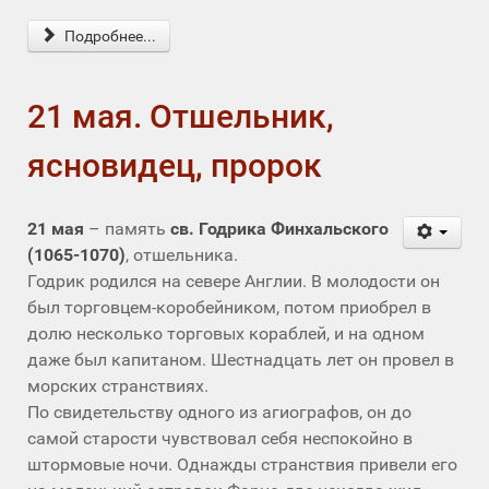
Подробнее...
21 мая. Отшельник,
ясновидец, пророк
21 мая
– память
св. Годрика Финхальского
(1065-1070)
, отшельника.
Годрик родился на севере Англии. В молодости он
был торговцем-коробейником, потом приобрел в
долю несколько торговых кораблей, и на одном
даже был капитаном. Шестнадцать лет он провел в
морских странствиях.
По свидетельству одного из агиографов, он до
самой старости чувствовал себя неспокойно в
штормовые ночи. Однажды странствия привели его