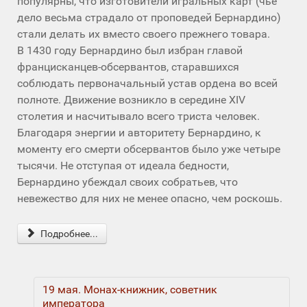
популярны, что изготовители игральных карт (чье
дело весьма страдало от проповедей Бернардино)
стали делать их вместо своего прежнего товара.
В 1430 году Бернардино был избран главой
францисканцев-обсервантов, старавшихся
соблюдать первоначальный устав ордена во всей
полноте. Движение возникло в середине XIV
столетия и насчитывало всего триста человек.
Благодаря энергии и авторитету Бернардино, к
моменту его смерти обсервантов было уже четыре
тысячи. Не отступая от идеала бедности,
Бернардино убеждал своих собратьев, что
невежество для них не менее опасно, чем роскошь.
Подробнее...
19 мая. Монах-книжник, советник
императора