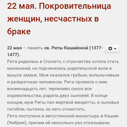
22 мая. Покровительница
женщин, несчастных в
браке
22 мая
– память
св. Риты Кашийской (1377-
1477).
Рита родилась в Сполето, с отрочества хотела стать
монахиней, но подчинилась родительской воле и
вышла замуж. Муж оказался грубым, вспыльчивым
и развратным человеком. Рита прожила с ним
восемнадцать лет, терпеливо снося все
издевательства, родила двух сыновей. В конце
концов, муж Риты пал жертвой вендетты, а сыновья
погибли, пытаясь за него отомстить.
Рита поступила в августинский монастырь в Кашии
(Умбрия), причем ей несколько раз отказывали,