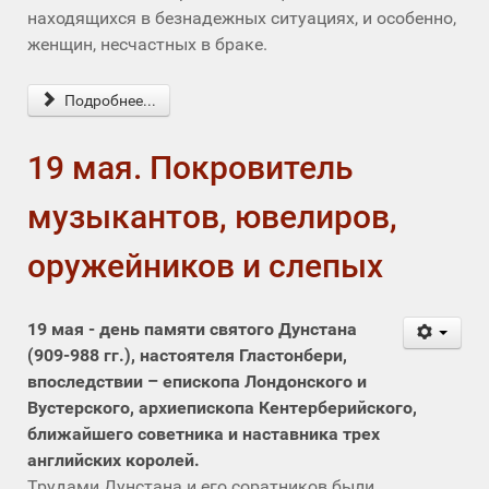
находящихся в безнадежных ситуациях, и особенно,
женщин, несчастных в браке.
Подробнее...
19 мая. Покровитель
музыкантов, ювелиров,
оружейников и слепых
19 мая - день памяти святого Дунстана
(909-988 гг.), настоятеля Гластонбери,
впоследствии – епископа Лондонского и
Вустерского, архиепископа Кентерберийского,
ближайшего советника и наставника трех
английских королей.
Трудами Дунстана и его соратников были