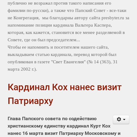
публично не возражал против такого написания его
фамилии по-русски), а также что Папский Совет - все-таки
не Конгрегация, мы благодарны автору сайта presbyter.ru за
напоминание позиции кардинала Вальтера Каспера,
которая, как кажется, становится все менее разделяемой в
Совете, где он был председателем...
Чтобы ее напомнить и посетителем нашего сайта,
выкладываем статью кардинала, перевод которой был
опубликован в газете "Свет Евангелия" (№ 14 (363), 31
марта 2002 г.).
Кардинал Кох нанес визит
Патриарху
Глава Папского совета по содействию
христианскому единству кардинал Курт Кох
нанес 16 марта визит Патриарху Московскому и