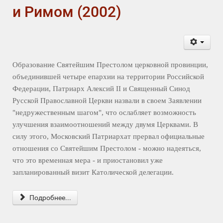
и Римом (2002)
Образование Святейшим Престолом церковной провинции,
объединившей четыре епархии на территории Российской
Федерации, Патриарх Алексий II и Священный Синод
Русской Православной Церкви назвали в своем Заявлении
"недружественным шагом", что ослабляет возможность
улучшения взаимоотношений между двумя Церквами. В
силу этого, Московский Патриархат прервал официальные
отношения со Святейшим Престолом - можно надеяться,
что это временная мера - и приостановил уже
запланированный визит Католической делегации.
Подробнее...