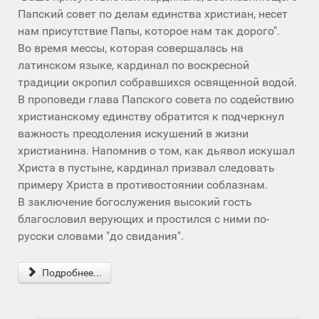
Папский совет по делам единства христиан, несет
нам присутствие Папы, которое нам так дорого".
Во время мессы, которая совершалась на
латинском языке, кардинал по воскресной
традиции окропил собравшихся освященной водой.
В проповеди глава Папского совета по содействию
христианскому единству обратится к подчеркнул
важность преодоления искушений в жизни
христианина. Напомнив о том, как дьявол искушал
Христа в пустыне, кардинал призвал следовать
примеру Христа в противостоянии соблазнам.
В заключение богослужения высокий гость
благословил верующих и простился с ними по-
русски словами "до свидания".
Подробнее...