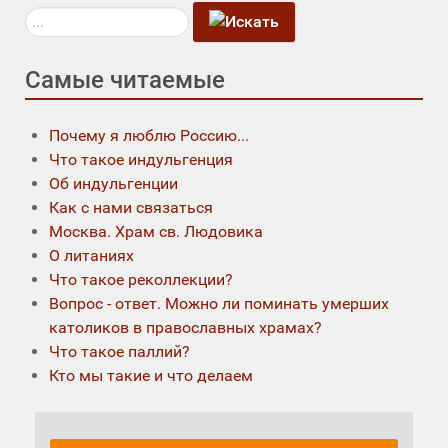
Искать...
Самые читаемые
Почему я люблю Россию...
Что такое индульгенция
Об индульгенции
Как с нами связаться
Москва. Храм св. Людовика
О литаниях
Что такое реколлекции?
Вопрос - ответ. Можно ли поминать умерших
католиков в православных храмах?
Что такое паллий?
Кто мы такие и что делаем