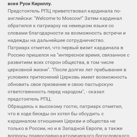
всея Руси Кириллу.
Предстоятель РПЦ приветствовал кардинала по-
английски: "Welcome to Moscow!" Затем кардинал
обратился к патриарху на немецком языке со
словами благодарности за возможность встречи и
надежды на дальнейшее сотрудничество.
Патриарх отметил, что первый визит кардинала в
Россию пришелся на "интересное время, связанное с
развитием всех сторон общества, в том числе
церковной жизни". "После долгих лет пребывания в
условиях притеснений Церковь имеет возможность
обновить свое призвание и свою пастырскую
ответственность перед народом", - сказал
предстоятель РПЦ.
Обращаясь к высокому гостю, патриарх отметил,
что в ходе беседы он хотел бы обсудить с
кардиналом отношения Церкви и общества не
только в России, но и в Западной Европе, а также
вопросы православно-католического богословского