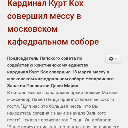
Кардинал Курт Кох
совершил мессу в
московском
кафедральном соборе
Председатель Папского совета по
содействию христианскому единству
кардинал Курт Кох совершил 13 марта мессу в
московском кафедральном соборе Непорочного
Зачатия Пресвятой Девы Марии.
В начале мессы глава архиепархии Божией Матери
монсеньор Павел Пецци приветствовал высокого
гостя. "Для нас это большая честь, что Вы
находитесь сегодня с нами в начале Великого
поста", - сказал архиепископ Пецци. Он добавил:
"Ваше присутствие как кардинала, возглавляющего