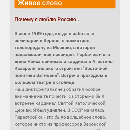
Живое слово
Почему я люблю Россию...
В июне 1989 года, когда я работал в
семинарии в Вероне, я посмотрел
телепередачу из Москвы, в которой
показывали, как президент Горбачев и его
жена Раиса принимали кардинала Агостино
Казароли, великого строителя "Восточной
политики Ватикана". Встреча проходила в
Большом театре в столице.
Наш диктор-итальянец обратил особое
внимание на те почести, с которыми был
встречен кардинал Святой Католической
Церкви. Я был удивлен. В СССР началась
Перестройка - это было волшебное слово,
которое никто из профессоров Веронской